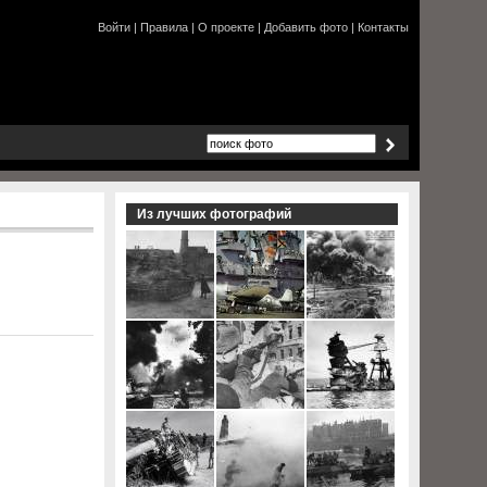
Войти
|
Правила
|
О проекте
|
Добавить фото
|
Контакты
Из лучших фотографий