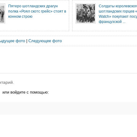
Пятеро шотландских драгун
Солдаты королевског
полка «Роял скотс грейс» стоят в
шотландских горцев «
конном строю
Watch» покупают посу
французской ...
ыдущее фото
|
Следующее фото
нтарий.
или войдите с помощью: