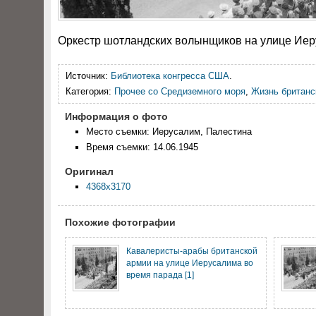
Оркестр шотландских волынщиков на улице Иер
Источник:
Библиотека конгресса США
.
Категория:
Прочее со Средиземного моря
,
Жизнь британс
Информация о фото
Место съемки: Иерусалим, Палестина
Время съемки: 14.06.1945
Оригинал
4368x3170
Похожие фотографии
Кавалеристы-арабы британской
армии на улице Иерусалима во
время парада [1]