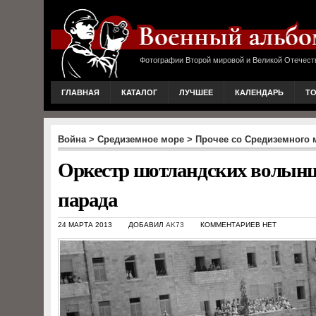
Фотографии Второй мировой и Великой Отечест
ГЛАВНАЯ
КАТАЛОГ
ЛУЧШЕЕ
КАЛЕНДАРЬ
Т
Война
>
Средиземное море
>
Прочее со Средиземного 
Оркестр шотландских волынщ
парада
24 МАРТА 2013
ДОБАВИЛ
AK73
КОММЕНТАРИЕВ НЕТ