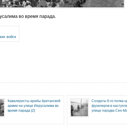
усалима во время парада.
ких войск
Кавалеристы-арабы британской
Солдаты 6-го полка 
армии на улице Иерусалима во
фузилеров в наступл
время парада [2]
улице городка Сен-М