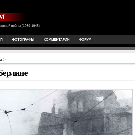
венной войны (1939-1945)
ОП
ФОТОГРАФЫ
КОММЕНТАРИИ
ФОРУМ
а
>
Берлине