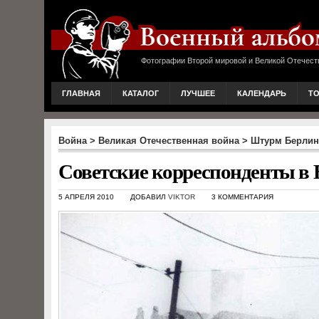
Фотографии Второй мировой и Великой Отечест
ГЛАВНАЯ
КАТАЛОГ
ЛУЧШЕЕ
КАЛЕНДАРЬ
Т
Война
>
Великая Отечественная война
>
Штурм Берлин
Советские корреспонденты в 
5 АПРЕЛЯ 2010
ДОБАВИЛ
VIKTOR
3 КОММЕНТАРИЯ