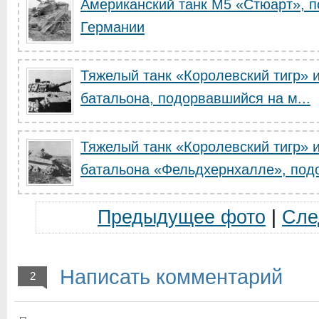
Американский танк M5 «Стюарт», 
Германии
Тяжелый танк «Королевский тигр» и
батальона, подорвавшийся на м...
Тяжелый танк «Королевский тигр» и
батальона «Фельдхернхалле», подо
Предыдущее фото
|
Сле
Написать комментарий
2