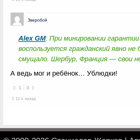
Зверобой
Alex GM
: При минировании гарантии
воспользуется гражданский явно не 
смущало. Шербур, Франция — свои 
А ведь мог и ребёнок… Ублюдки!
1
0
12 л. назад