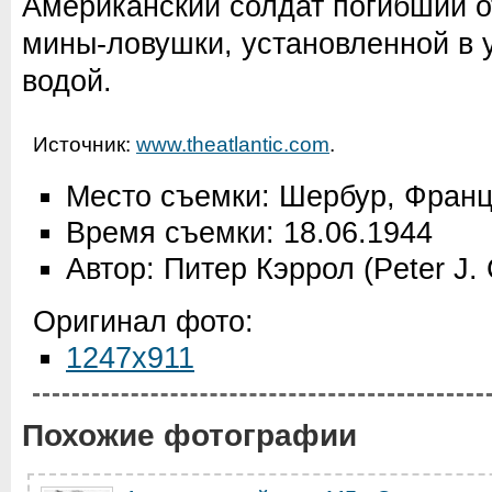
Американский солдат погибший о
мины-ловушки, установленной в 
водой.
Источник:
www.theatlantic.com
.
Место съемки: Шербур, Фран
Время съемки: 18.06.1944
Автор: Питер Кэррол (Peter J. C
Оригинал фото:
1247x911
Похожие фотографии