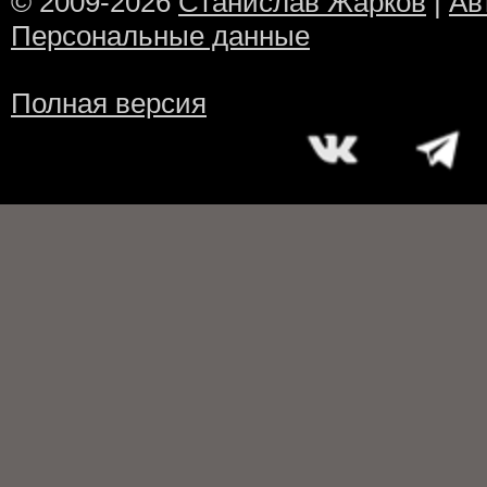
© 2009-2026
Станислав Жарков
|
Ав
Персональные данные
Полная версия