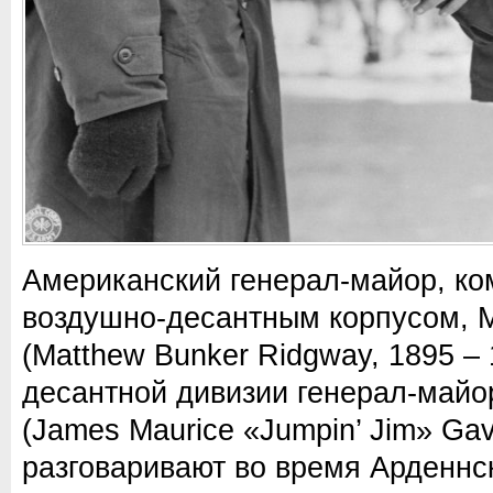
Американский генерал-майор, ко
воздушно-десантным корпусом, 
(Matthew Bunker Ridgway, 1895 – 
десантной дивизии генерал-майо
(James Maurice «Jumpin’ Jim» Gav
разговаривают во время Арденнс