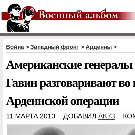
Война
>
Западный фронт
>
Арденны
>
Американские генералы 
Гавин разговаривают во
Арденнской операции
11 МАРТА 2013
ДОБАВИЛ
AK73
КО