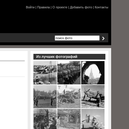
Войти
|
Правила
|
О проекте
|
Добавить фото
|
Контакты
Из лучших фотографий