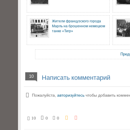
Жители французского города
Марль на брошенном немецком
танке «Тигр»
Пред
10
Написать комментарий
Пожалуйста,
авторизуйтесь
чтобы добавить комме
10
0
0