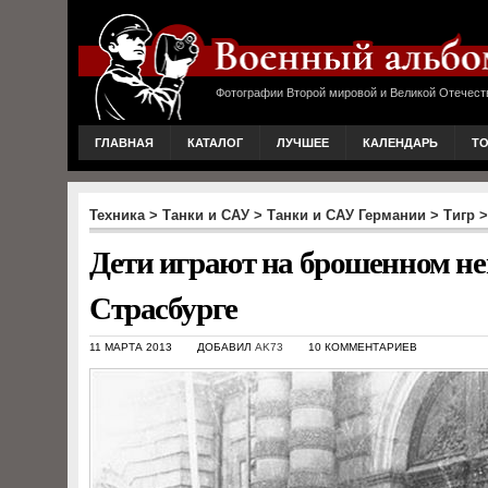
Фотографии Второй мировой и Великой Отечест
ГЛАВНАЯ
КАТАЛОГ
ЛУЧШЕЕ
КАЛЕНДАРЬ
Т
Техника
>
Танки и САУ
>
Танки и САУ Германии
>
Тигр
>
Дети играют на брошенном нем
Страсбурге
11 МАРТА 2013
ДОБАВИЛ
AK73
10 КОММЕНТАРИЕВ