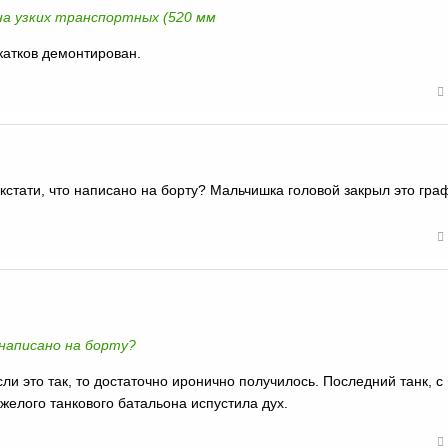
 на узких транспортных (520 мм
 катков демонтирован.
кстати, что написано на борту? Мальчишка головой закрыл это гра
 написано на борту?
Если это так, то достаточно иронично получилось. Последний танк, с
яжелого танкового батальона испустила дух.