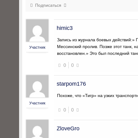
Подписаться
himic3
Запись из журнала боевых действий:»
Мессинский пролив. Позже этот танк, 
Участник
восстановлен.» Это был последний танк
0
0
starpom176
Похоже, что «Тигр» на узких транспор
Участник
0
0
ZloveGro