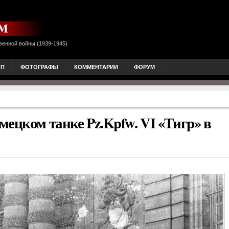
венной войны (1939-1945)
ОП
ФОТОГРАФЫ
КОММЕНТАРИИ
ФОРУМ
ецком танке Pz.Kpfw. VI «Тигр» в