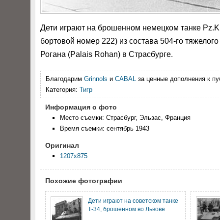
Дети играют на брошенном немецком танке Pz.Kpfw
бортовой номер 222) из состава 504-го тяжелого 
Рогана (Palais Rohan) в Страсбурге.
Благодарим
Grinnols
и
CABAL
за ценные дополнения к пу
Категория:
Тигр
Информация о фото
Место съемки: Страсбург, Эльзас, Франция
Время съемки: сентябрь 1943
Оригинал
1207x875
Похожие фотографии
Дети играют на советском танке
Т-34, брошенном во Львове