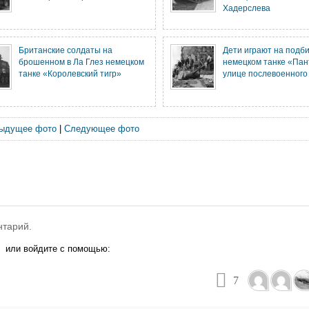
Хадерслева
Британские солдаты на
Дети играют на подб
брошенном в Ла Глез немецком
немецком танке «Пан
танке «Королевский тигр»
улице послевоенного
ыдущее фото
|
Следующее фото
нтарий.
или войдите с помощью:
7