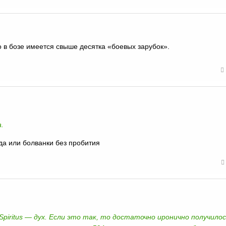
о в бозе имеется свыше десятка «боевых зарубок».
.
да или болванки без пробития
Spiritus — дух. Если это так, то достаточно иронично получилос