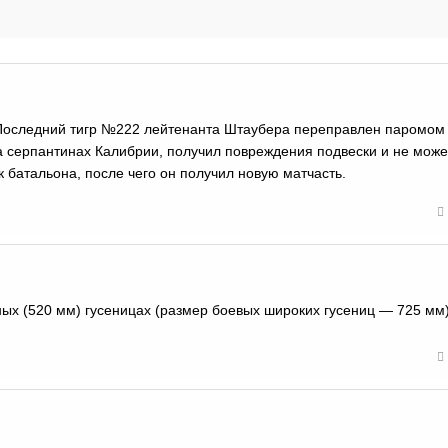
 Последний тигр №222 лейтенанта Штаубера переправлен паромом
на серпантинах Калибрии, получил повреждения подвески и не може
 батальона, после чего он получил новую матчасть.
тных (520 мм) гусеницах (размер боевых широких гусениц — 725 мм