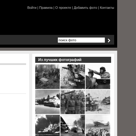
Войти
|
Правила
|
О проекте
|
Добавить фото
|
Контакты
Из лучших фотографий