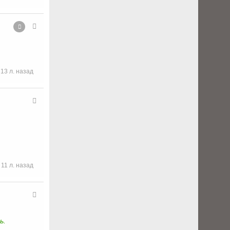
13 л. назад
11 л. назад
ь.