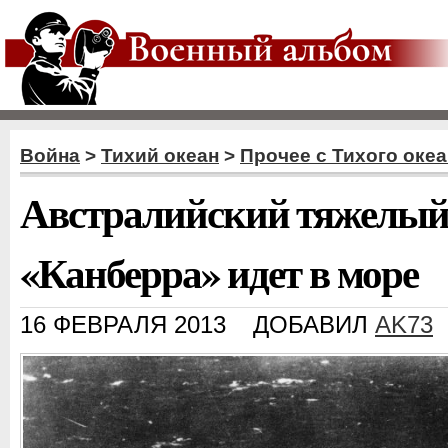
Война
>
Тихий океан
>
Прочее с Тихого оке
Австралийский тяжелый
«Канберра» идет в море
16 ФЕВРАЛЯ 2013
ДОБАВИЛ
AK73