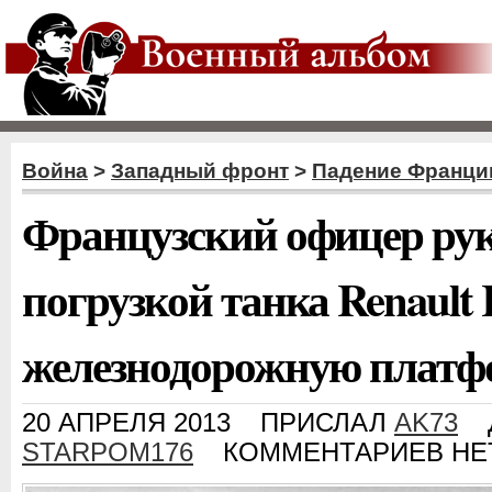
Война
>
Западный фронт
>
Падение Франци
Французский офицер ру
погрузкой танка Renault 
железнодорожную платф
20 АПРЕЛЯ 2013
ПРИСЛАЛ
AK73
STARPOM176
КОММЕНТАРИЕВ НЕ