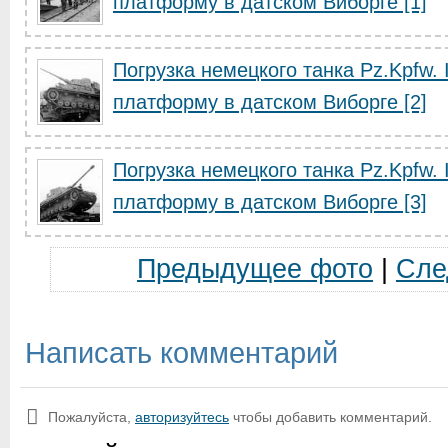
платформу в датском Виборге [1]
Погрузка немецкого танка Pz.Kpfw.
платформу в датском Виборге [2]
Погрузка немецкого танка Pz.Kpfw.
платформу в датском Виборге [3]
Предыдущее фото
|
Сле
Написать комментарий
Пожалуйста,
авторизуйтесь
чтобы добавить комментарий.