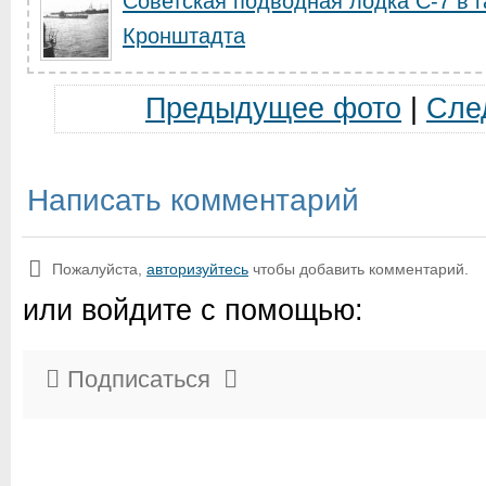
Советская подводная лодка С-7 в 
Кронштадта
Предыдущее фото
|
Сле
Написать комментарий
Пожалуйста,
авторизуйтесь
чтобы добавить комментарий.
или войдите с помощью:
Подписаться