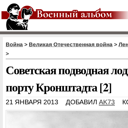
Война
>
Великая Отечественная война
>
Ле
>
Советская подводная лод
порту Кронштадта [2]
21 ЯНВАРЯ 2013
ДОБАВИЛ
AK73
К