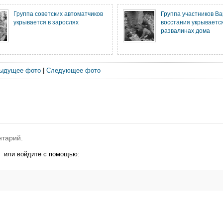
Группа советских автоматчиков
Группа участников В
укрывается в зарослях
восстания укрывается
развалинах дома
ыдущее фото
|
Следующее фото
нтарий.
или войдите с помощью: