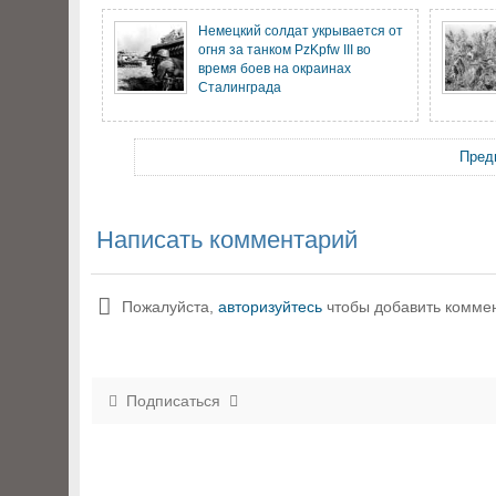
Немецкий солдат укрывается от
огня за танком PzKpfw III во
время боев на окраинах
Сталинграда
Пред
Написать комментарий
Пожалуйста,
авторизуйтесь
чтобы добавить комме
Подписаться