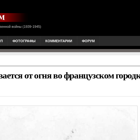
венной войны (1939-1945)
ОП
ФОТОГРАФЫ
КОММЕНТАРИИ
ФОРУМ
ается от огня во французском городк