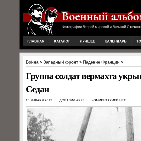
Фотографии Второй мировой и Великой Отечест
ГЛАВНАЯ
КАТАЛОГ
ЛУЧШЕЕ
КАЛЕНДАРЬ
Т
Война
>
Западный фронт
>
Падение Франции
>
Группа солдат вермахта укрыв
Седан
15 ЯНВАРЯ 2013
ДОБАВИЛ
AK73
КОММЕНТАРИЕВ НЕТ