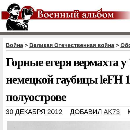
Война
>
Великая Отечественная война
>
Об
Горные егеря вермахта у
немецкой гаубицы leFH 1
полуострове
30 ДЕКАБРЯ 2012
ДОБАВИЛ
AK73