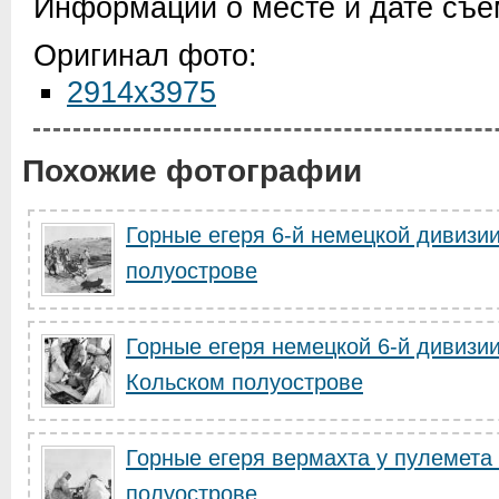
Информации о месте и дате съем
Оригинал фото:
2914x3975
Похожие фотографии
Горные егеря 6-й немецкой дивизи
полуострове
Горные егеря немецкой 6-й дивизи
Кольском полуострове
Горные егеря вермахта у пулемета
полуострове