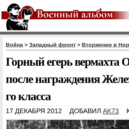
Война
>
Западный фронт
>
Вторжение в Но
Горный егерь вермахта 
после награждения Желе
го класса
17 ДЕКАБРЯ 2012
ДОБАВИЛ
AK73