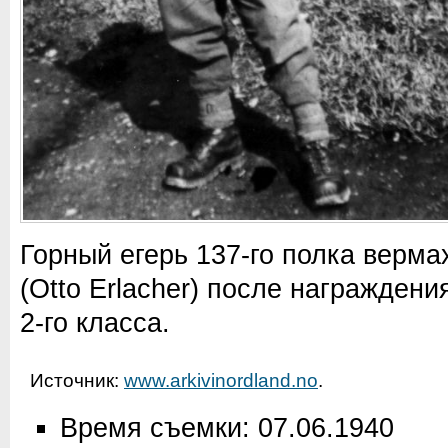
Горный егерь 137-го полка верма
(Otto Erlacher) после награжден
2-го класса.
Источник:
www.arkivinordland.no
.
Время съемки: 07.06.1940