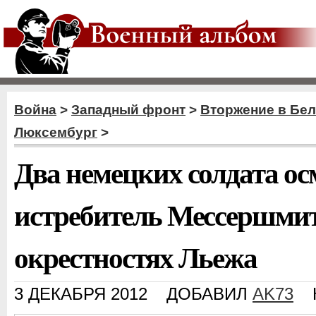
Война
>
Западный фронт
>
Вторжение в Бе
Люксембург
>
Два немецких солдата о
истребитель Мессершмитт
окрестностях Льежа
3 ДЕКАБРЯ 2012
ДОБАВИЛ
AK73