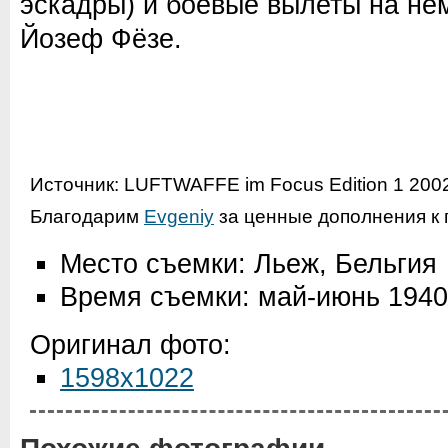
эскадры) и боевые вылеты на не
Йозеф Фёзе.
Источник: LUFTWAFFE im Focus Edition 1 200
Благодарим
Evgeniy
за ценные дополнения к 
Место съемки: Льеж, Бельгия
Время съемки: май-июнь 1940
Оригинал фото:
1598x1022