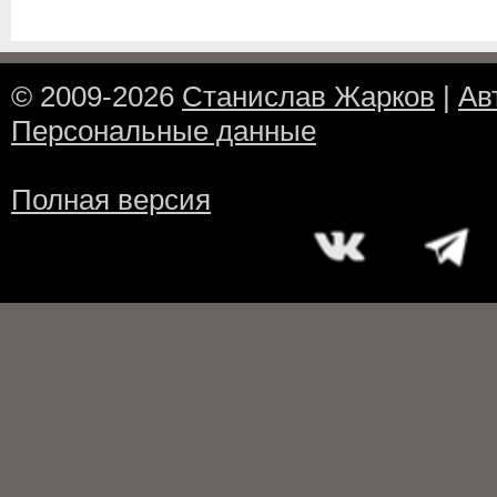
© 2009-2026
Станислав Жарков
|
Ав
Персональные данные
Полная версия