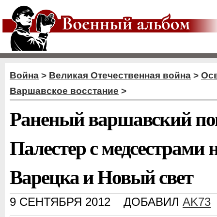
Война
>
Великая Отечественная война
>
Ос
Варшавское восстание
>
Раненый варшавский пов
Палестер с медсестрами н
Варецка и Новый свет
9 СЕНТЯБРЯ 2012
ДОБАВИЛ
AK73