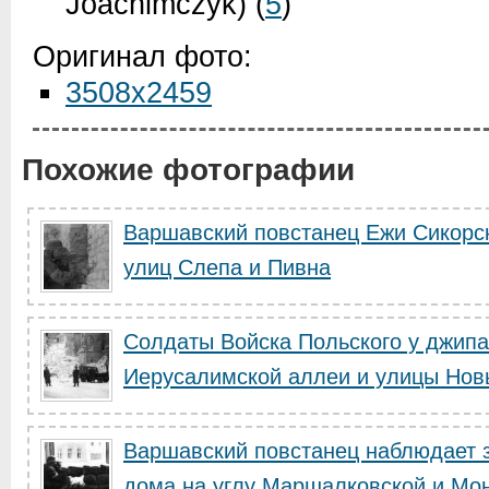
Joachimczyk)
(
5
)
Оригинал фото:
3508x2459
Похожие фотографии
Варшавский повстанец Ежи Сикорск
улиц Слепа и Пивна
Солдаты Войска Польского у джипа
Иерусалимской аллеи и улицы Новы
Варшавский повстанец наблюдает 
дома на углу Маршалковской и М