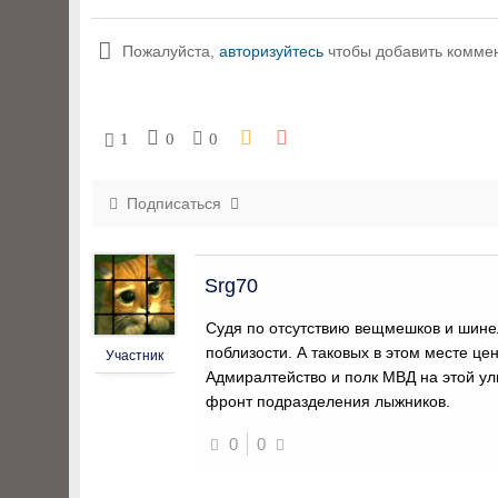
Пожалуйста,
авторизуйтесь
чтобы добавить комме
1
0
0
Подписаться
Srg70
Судя по отсутствию вещмешков и шинел
поблизости. А таковых в этом месте це
Участник
Адмиралтейство и полк МВД на этой ул
фронт подразделения лыжников.
0
0