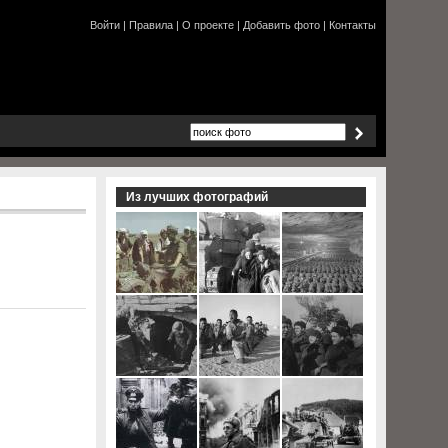
Войти
|
Правила
|
О проекте
|
Добавить фото
|
Контакты
Из лучших фотографий