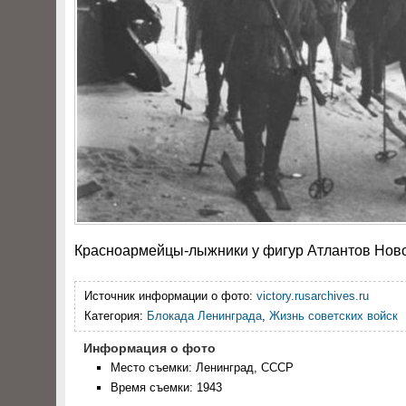
Красноармейцы-лыжники у фигур Атлантов Ново
Источник информации о фото:
victory.rusarchives.ru
Категория:
Блокада Ленинграда
,
Жизнь советских войск
Информация о фото
Место съемки: Ленинград, СССР
Время съемки: 1943