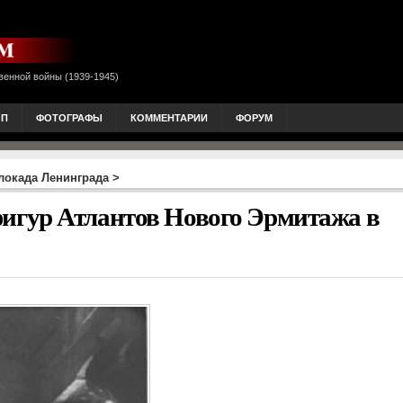
венной войны (1939-1945)
ОП
ФОТОГРАФЫ
КОММЕНТАРИИ
ФОРУМ
локада Ленинграда
>
гур Атлантов Нового Эрмитажа в