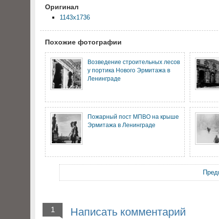
Оригинал
1143x1736
Похожие фотографии
Возведение строительных лесов
у портика Нового Эрмитажа в
Ленинграде
Пожарный пост МПВО на крыше
Эрмитажа в Ленинграде
Пред
1
Написать комментарий