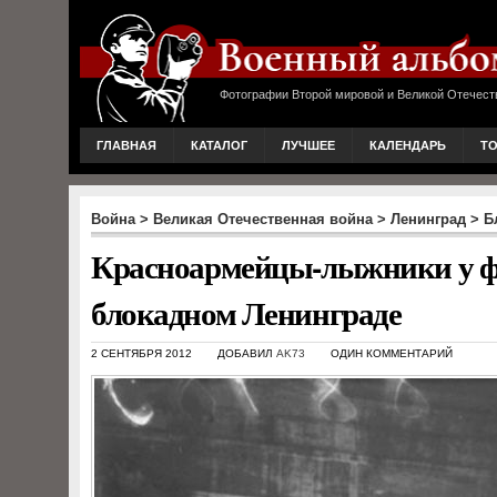
Фотографии Второй мировой и Великой Отечест
ГЛАВНАЯ
КАТАЛОГ
ЛУЧШЕЕ
КАЛЕНДАРЬ
Т
Война
>
Великая Отечественная война
>
Ленинград
>
Б
Красноармейцы-лыжники у фи
блокадном Ленинграде
2 СЕНТЯБРЯ 2012
ДОБАВИЛ
AK73
ОДИН КОММЕНТАРИЙ