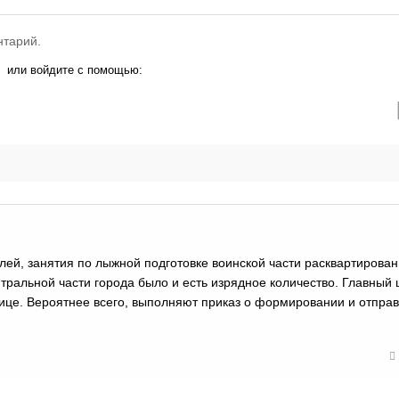
нтарий.
или войдите с помощью:
ей, занятия по лыжной подготовке воинской части расквартирован
нтральной части города было и есть изрядное количество. Главный 
ице. Вероятнее всего, выполняют приказ о формировании и отправ