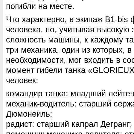
погибли на месте.
Что характерно, в экипаж B1-bis
человека, но, учитывая высокую
сложность машины, к каждому та
три механика, один из которых, в
необходимости, мог входить в со
момент гибели танка «GLORIEUX
человек:
командир танка: младший лейтен
механик-водитель: старший серж
Дюмонеиль;
радист: cтарший капрал Дегранг;