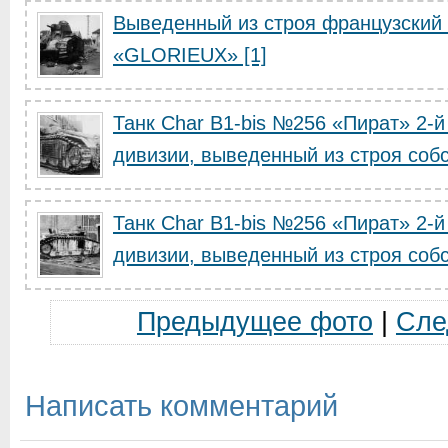
Выведенный из строя французский т
«GLORIEUX» [1]
Танк Char B1-bis №256 «Пират» 2-й
дивизии, выведенный из строя собс
Танк Char B1-bis №256 «Пират» 2-й
дивизии, выведенный из строя собс
Предыдущее фото
|
Сле
Написать комментарий