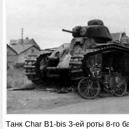
Танк Char B1-bis 3-ей роты 8-го 