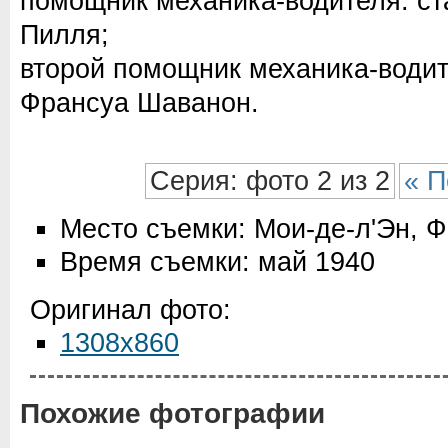
помощник механика-водителя: c
Пилля;
второй помощник механика-води
Франсуа Шаванон.
Серия: фото 2 из 2
« П
Место съемки: Мои-де-л'Эн, 
Время съемки: май 1940
Оригинал фото:
1308x860
Похожие фотографии