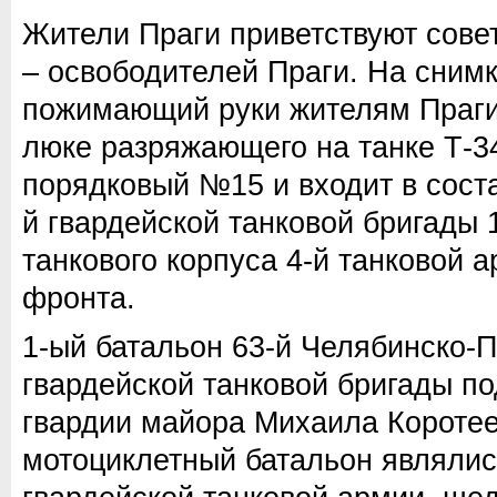
Жители Праги приветствуют сове
– освободителей Праги. На снимк
пожимающий руки жителям Праги
люке разряжающего на танке Т-3
порядковый №15 и входит в соста
й гвардейской танковой бригады 1
танкового корпуса 4-й танковой а
фронта.
1-ый батальон 63-й Челябинско-
гвардейской танковой бригады п
гвардии майора Михаила Коротее
мотоциклетный батальон являлис