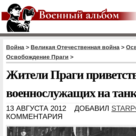
Война
>
Великая Отечественная война
>
Ос
Освобождение Праги
>
Жители Праги приветств
военнослужащих на танке
13 АВГУСТА 2012
ДОБАВИЛ
STARP
КОММЕНТАРИЯ