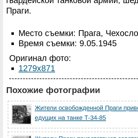
гвардейской танковой армии, ше
Праги.
Место съемки: Прага, Чехосл
Время съемки: 9.05.1945
Оригинал фото:
1279x871
Похожие фотографии
Жители освобожденной Праги приве
едущих на танке Т-34-85