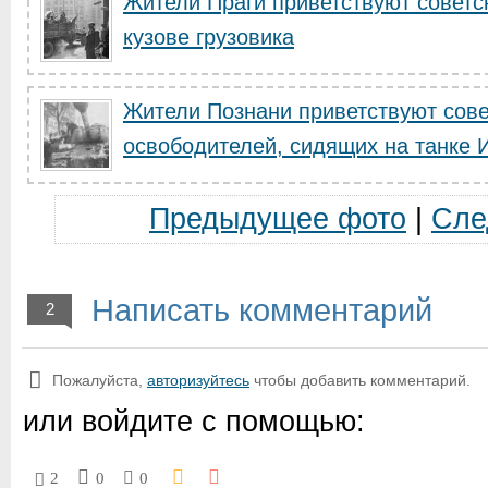
Жители Праги приветствуют советс
кузове грузовика
Жители Познани приветствуют сове
освободителей, сидящих на танке И
Предыдущее фото
|
Сле
Написать комментарий
2
Пожалуйста,
авторизуйтесь
чтобы добавить комментарий.
или войдите с помощью:
2
0
0