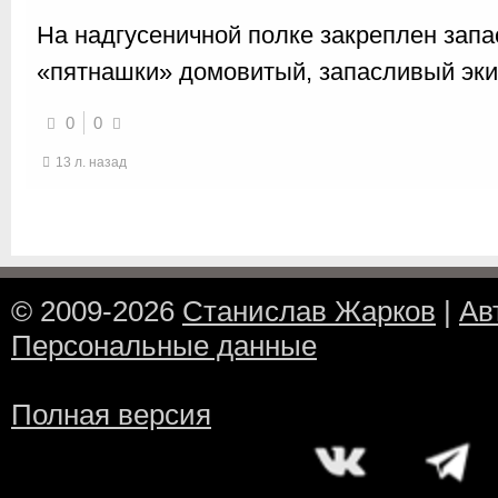
На надгусеничной полке закреплен запа
«пятнашки» домовитый, запасливый эки
0
0
13 л. назад
© 2009-2026
Станислав Жарков
|
Ав
Персональные данные
Полная версия