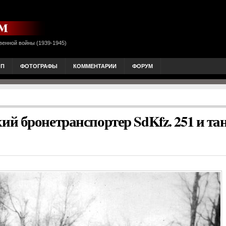
венной войны (1939-1945)
ОП
ФОТОГРАФЫ
КОММЕНТАРИИ
ФОРУМ
й бронетранспортер SdKfz. 251 и та