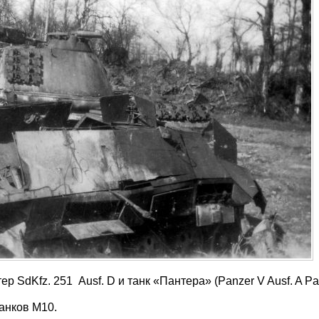
SdKfz. 251 Ausf. D и танк «Пантера» (Panzer V Ausf. A Pan
анков М10.