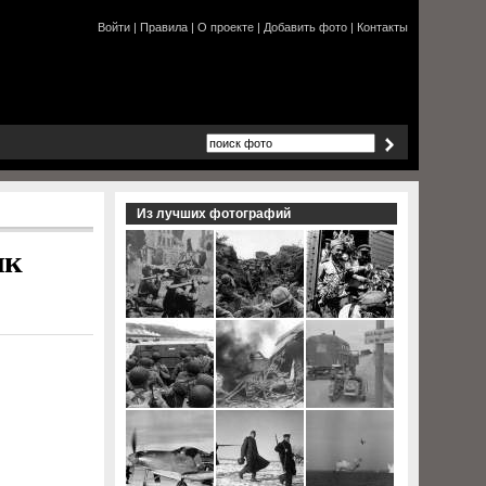
Войти
|
Правила
|
О проекте
|
Добавить фото
|
Контакты
Из лучших фотографий
нк