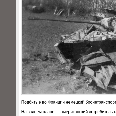
Подбитые во Франции немецкий бронетранспортер 
На заднем плане — американский истребитель т