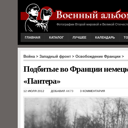
Фотографии Второй мировой и Великой Отечест
ГЛАВНАЯ
КАТАЛОГ
ЛУЧШЕЕ
КАЛЕНДАРЬ
Т
Война
>
Западный фронт
>
Освобождение Франции
>
Подбитые во Франции немецки
«Пантера»
12 ИЮЛЯ 2012
ДОБАВИЛ
AK73
3 КОММЕНТАРИЯ