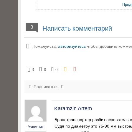
Пред
3
Написать комментарий
Пожалуйста,
авторизуйтесь
чтобы добавить комме
3
0
0
Подписаться
Karamzin Artem
Бронетранспортер разбит основательно
Судя по диаметру это 75-90 мм выстре
Участник