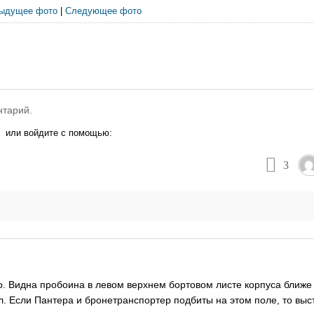
ыдущее фото
|
Следующее фото
нтарий.
или войдите с помощью:
3
. Видна пробоина в левом верхнем бортовом листе корпуса ближе 
л. Если Пантера и бронетранспортер подбиты на этом поле, то выс