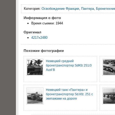
Категория:
Освобождение Франции
,
Пантера
,
Бронетехни
Информация о фото
Время съемки: 1944
Оригинал
4217x2480
Похожие фотографии
Немецкий средний
бронетранспортер SdKfz 251/3
Ausf B
Немецкий танк «Пантера» и
бронетранспортер Sd.Kfz. 251 с
экипажами на дороге