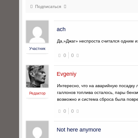
Подписаться
ach
Да,»Джаг» неспроста считался одним 
Участник
0
0
Evgeniy
Интересно, что на аварийную посадку 
галлонов топлива осталось, пары бенз
Редактор
возможно и система сброса была повр
0
0
Not here anymore