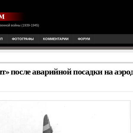
венной войны (1939-1945)
ОП
ФОТОГРАФЫ
КОММЕНТАРИИ
ФОРУМ
т» после аварийной посадки на аэро