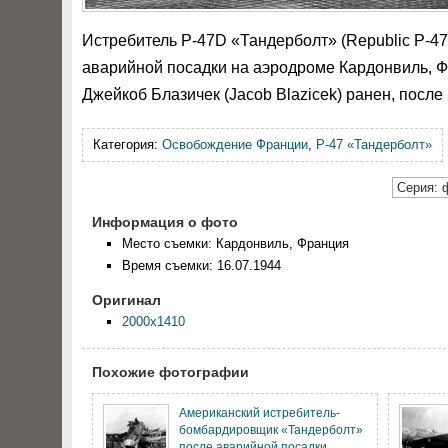
Истребитель P-47D «Тандерболт» (Republic P-47
аварийной посадки на аэродроме Кардонвиль, Ф
Джейкоб Блазичек (Jacob Blazicek) ранен, после
Категория:
Освобождение Франции
,
P-47 «Тандерболт»
Серия: 
Информация о фото
Место съемки: Кардонвиль, Франция
Время съемки: 16.07.1944
Оригинал
2000x1410
Похожие фотографии
Американский истребитель-
бомбардировщик «Тандерболт»
после аварийной посадки