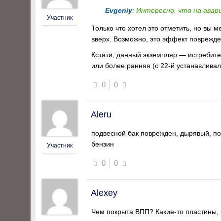
Evgeniy
: Интересно, что на авар
Участник
Только что хотел это отметить, но вы
вверх. Возможно, это эффект поврежде
Кстати, данный экземпляр — истребит
или более ранняя (с 22-й устанавлива
0
0
Aleru
подвесной бак поврежден, дырявый, п
бензин
Участник
0
0
Alexey
Чем покрыта ВПП? Какие-то пластины, 