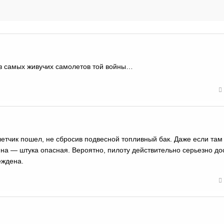
из самых живучих самолетов той войны…
летчик пошел, не сбросив подвесной топливный бак. Даже если там
ина — штука опасная. Вероятно, пилоту действительно серьезно до
еждена.