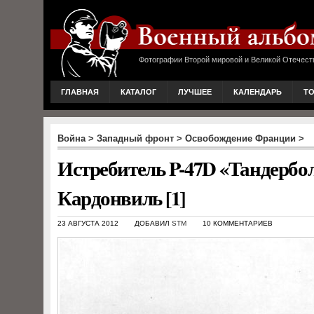
Фотографии Второй мировой и Великой Отечест
ГЛАВНАЯ
КАТАЛОГ
ЛУЧШЕЕ
КАЛЕНДАРЬ
Т
Война
>
Западный фронт
>
Освобождение Франции
>
Истребитель P-47D «Тандербол
Кардонвиль [1]
23 АВГУСТА 2012
ДОБАВИЛ
STM
10 КОММЕНТАРИЕВ