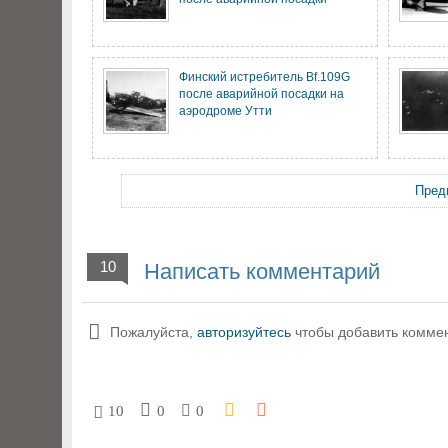
Финский истребитель Bf.109G
после аварийной посадки на
аэродроме Утти
Пред
10
Написать комментарий
Пожалуйста,
авторизуйтесь
чтобы добавить комме
10
0
0