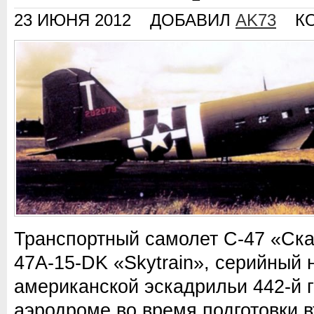
23 ИЮНЯ 2012
ДОБАВИЛ
AK73
К
Транспортный самолет С-47 «Ска
47A-15-DK «Skytrain», серийный 
американской эскадрильи 442-й 
аэродроме во время подготовки 