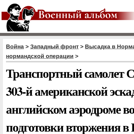
Война
>
Западный фронт
>
Высадка в Норм
нормандской операции
>
Транспортный самолет С
303-й американской эска
английском аэродроме в
подготовки вторжения 